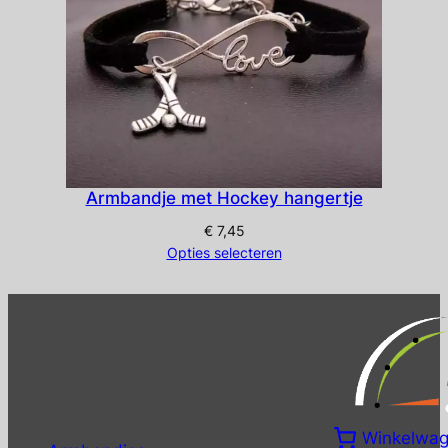
Armbandje met Hockey hangertje
€
7,45
Opties selecteren
Winkelwa