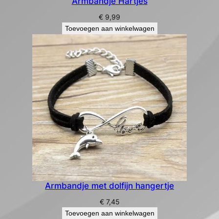
Armbandje Hartjes
€
9,99
Toevoegen aan winkelwagen
Armbandje met dolfijn hangertje
€
7,45
Toevoegen aan winkelwagen