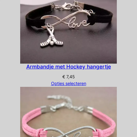
Armbandje met Hockey hangertje
€
7,45
Opties selecteren