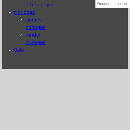
Zoeken
armbandjes
Horloges
Dames
horloges
Kinder
horloges
Sale