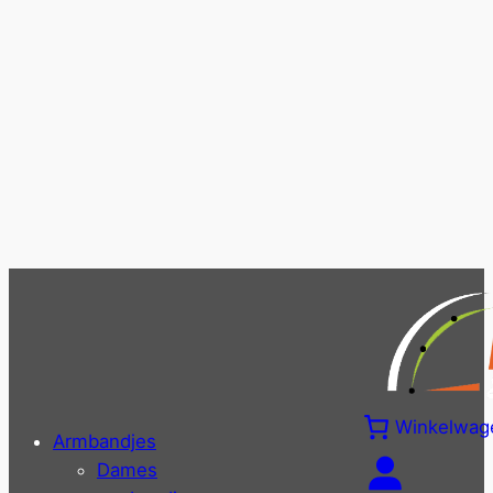
Winkelwag
Armbandjes
Dames