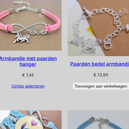
Armbandje met paarden
Paarden bedel armbandj
hanger
€
13,95
€
7,45
Opties selecteren
Toevoegen aan winkelwagen