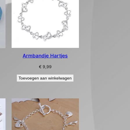
Armbandje Hartjes
€
9,99
Toevoegen aan winkelwagen