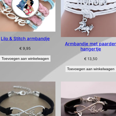
Lilo & Stitch armbandje
Armbandje met paarde
€
9,95
hangertje
Toevoegen aan winkelwagen
€
13,50
Toevoegen aan winkelwagen