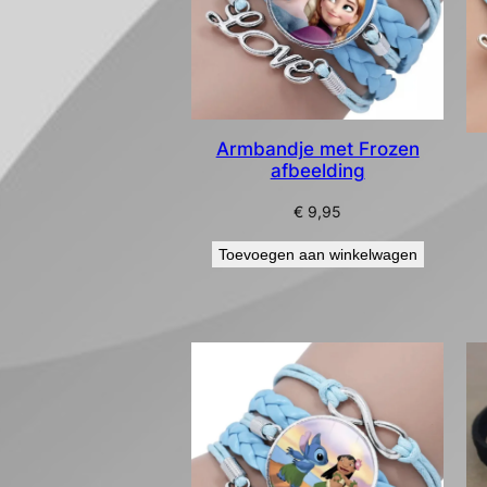
Armbandje met Frozen
afbeelding
€
9,95
Toevoegen aan winkelwagen