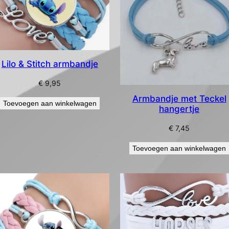
Lilo & Stitch armbandje
€
9,95
Armbandje met Teckel
Toevoegen aan winkelwagen
hangertje
€
7,45
Toevoegen aan winkelwagen