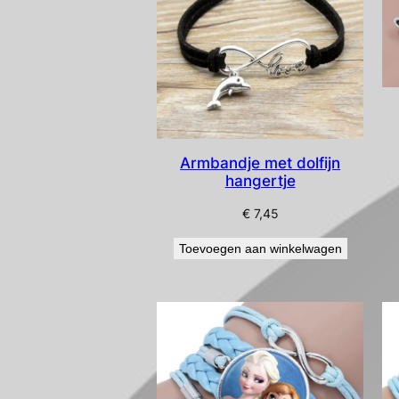
Armbandje met dolfijn
hangertje
€
7,45
Toevoegen aan winkelwagen