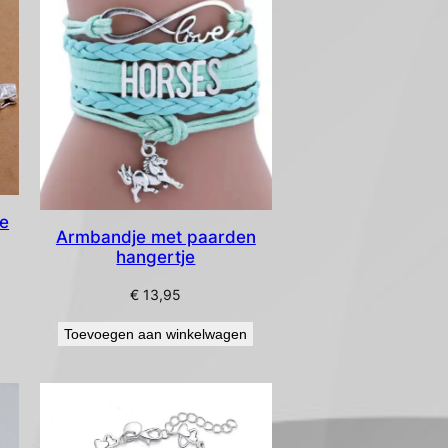
e
Armbandje met paarden
hangertje
€
13,95
Toevoegen aan winkelwagen