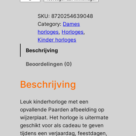
kinderhorloge
aantal
SKU:
8720254639048
Category:
Dames
horloges
, 
Horloges
, 
Kinder horloges
Beschrijving
Beoordelingen (0)
Beschrijving
Leuk kinderhorloge met een
opvallende Paarden afbeelding op
wijzerplaat. Het horloge is uitermate
geschikt voor als cadeau te geven
tijdens een verjaardag, feestdagen,