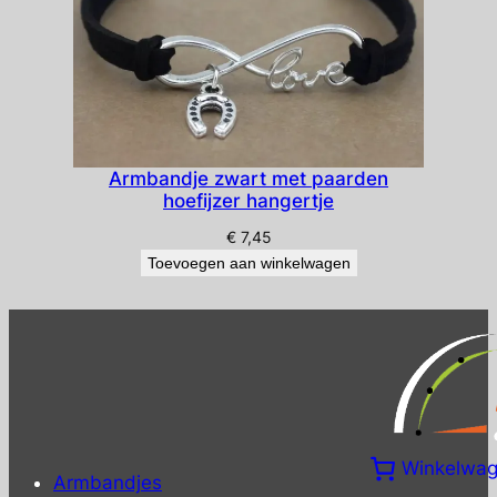
Armbandje zwart met paarden
hoefijzer hangertje
€
7,45
Toevoegen aan winkelwagen
Winkelwa
Armbandjes