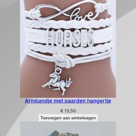
Armbandje met paarden hangertje
€
13,50
Toevoegen aan winkelwagen