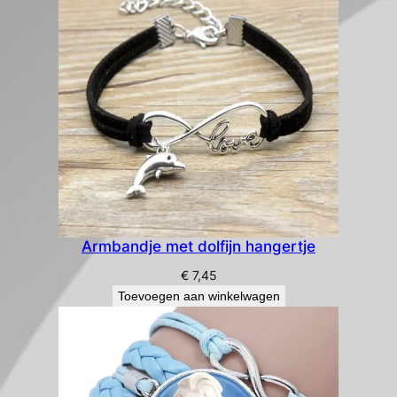
Armbandje met dolfijn hangertje
€
7,45
Toevoegen aan winkelwagen