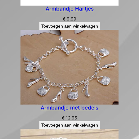
Armbandje Hartjes
€
9,99
Toevoegen aan winkelwagen
Armbandje met bedels
€
12,95
Toevoegen aan winkelwagen