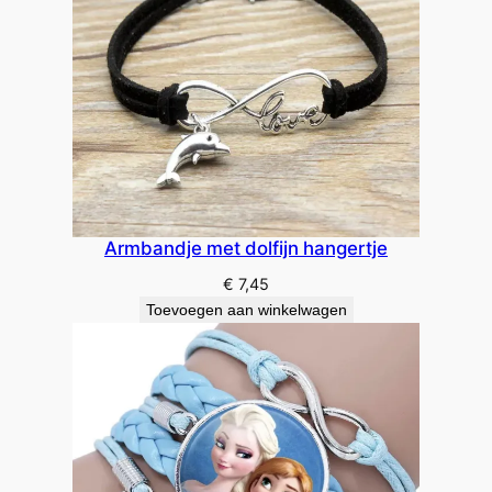
Armbandje met dolfijn hangertje
€
7,45
Toevoegen aan winkelwagen