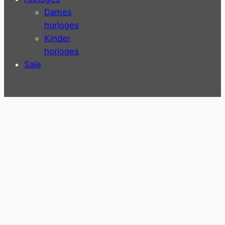
Dames
horloges
Kinder
horloges
Sale