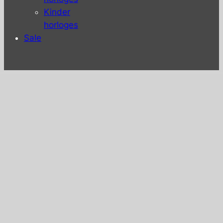
Kinder
horloges
Sale