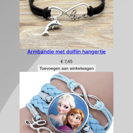
Armbandje met dolfijn hangertje
€
7,45
Toevoegen aan winkelwagen