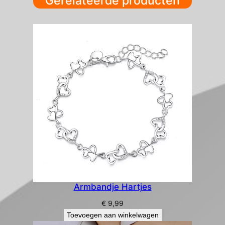
Gerelateerde producten
Armbandje Hartjes
€
9,99
Toevoegen aan winkelwagen