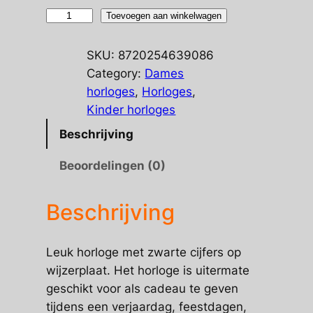
Zwarte
Toevoegen aan winkelwagen
cijfers
horloge
SKU:
8720254639086
aantal
Category:
Dames
horloges
, 
Horloges
, 
Kinder horloges
Beschrijving
Beoordelingen (0)
Beschrijving
Leuk horloge met zwarte cijfers op
wijzerplaat. Het horloge is uitermate
geschikt voor als cadeau te geven
tijdens een verjaardag, feestdagen,