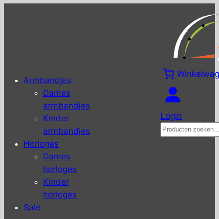
Winkelwa
Armbandjes
Dames
armbandjes
Login
Kinder
Zoeken
armbandjes
Horloges
Dames
horloges
Kinder
horloges
Sale