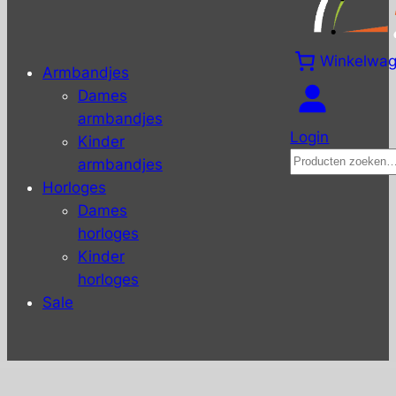
Winkelwa
Armbandjes
Dames
armbandjes
Login
Kinder
Zoeken
armbandjes
Horloges
Dames
horloges
Kinder
horloges
Sale