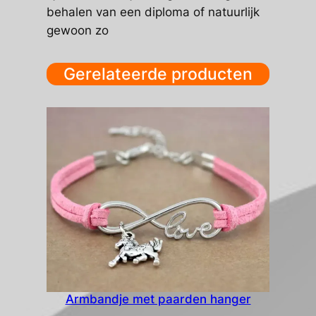
behalen van een diploma of natuurlijk
gewoon zo
Gerelateerde producten
Armbandje met paarden hanger