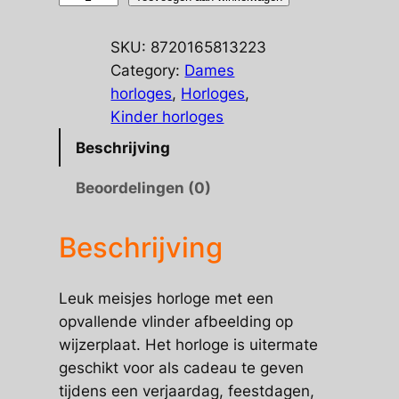
horloge
Roze
SKU:
8720165813223
aantal
Category:
Dames
horloges
, 
Horloges
, 
Kinder horloges
Beschrijving
Beoordelingen (0)
Beschrijving
Leuk meisjes horloge met een
opvallende vlinder afbeelding op
wijzerplaat. Het horloge is uitermate
geschikt voor als cadeau te geven
tijdens een verjaardag, feestdagen,