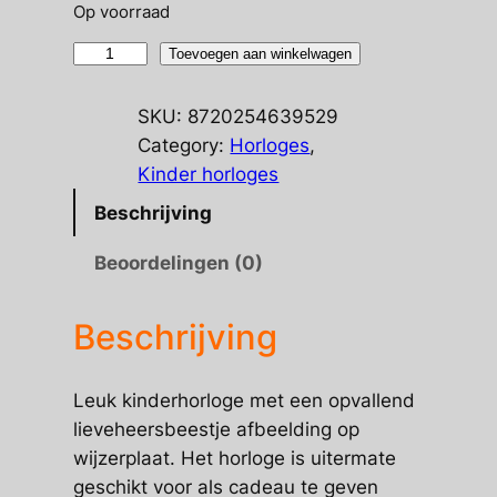
Op voorraad
Kinderhorloge
Toevoegen aan winkelwagen
lieveheersbeestje
aantal
SKU:
8720254639529
Category:
Horloges
, 
Kinder horloges
Beschrijving
Beoordelingen (0)
Beschrijving
Leuk kinderhorloge met een opvallend
lieveheersbeestje afbeelding op
wijzerplaat. Het horloge is uitermate
geschikt voor als cadeau te geven