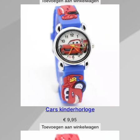
Toevoegen aan winkelwagen
Cars kinderhorloge
€
9,95
Toevoegen aan winkelwagen