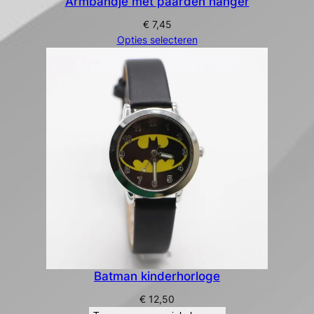
Armbandje met paarden hanger
€
7,45
Opties selecteren
Batman kinderhorloge
€
12,50