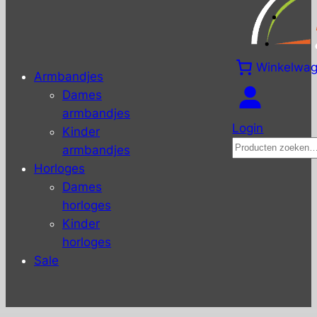
Winkelwa
Armbandjes
Dames
armbandjes
Login
Kinder
Zoeken
armbandjes
Horloges
Dames
horloges
Kinder
horloges
Sale