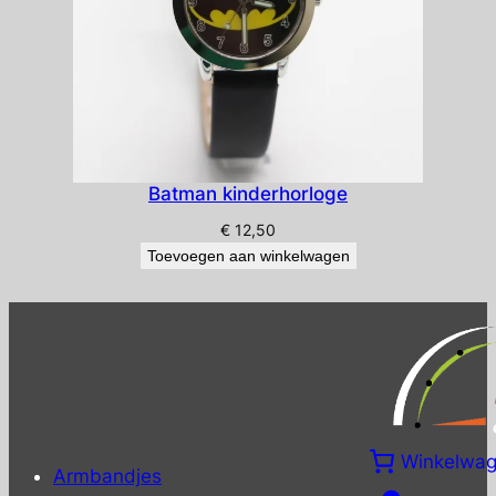
Batman kinderhorloge
€
12,50
Toevoegen aan winkelwagen
Winkelwa
Armbandjes