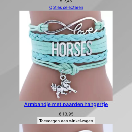
€
7,45
Opties selecteren
Armbandje met paarden hangertje
€
13,95
Toevoegen aan winkelwagen