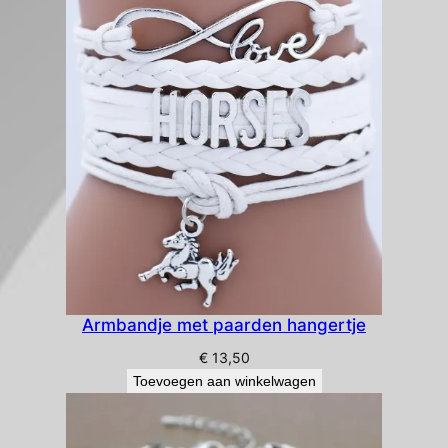
Armbandje met paarden hangertje
€
13,50
Toevoegen aan winkelwagen