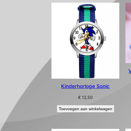
V
Kinderhorloge Sonic
€
12,50
Toevoegen aan winkelwagen