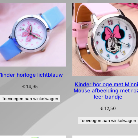
linder horloge lichtblauw
Kinder horloge met Minn
€
14,95
Mouse afbeelding met ro
leer bandje
Toevoegen aan winkelwagen
€
12,50
Toevoegen aan winkelwagen