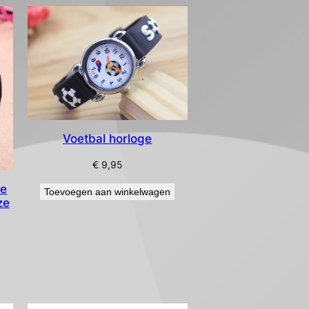
Voetbal horloge
€
9,95
ie
Toevoegen aan winkelwagen
ze