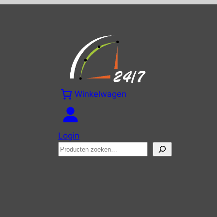
Winkelwagen
Login
Zoeken