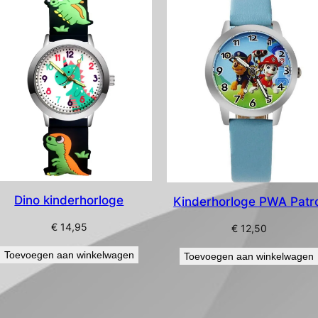
Dino kinderhorloge
Kinderhorloge PWA Patr
€
14,95
€
12,50
Toevoegen aan winkelwagen
Toevoegen aan winkelwagen