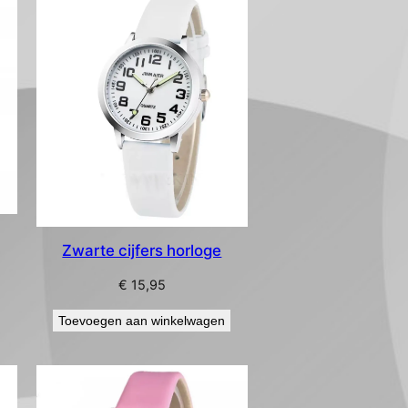
Zwarte cijfers horloge
€
15,95
Toevoegen aan winkelwagen