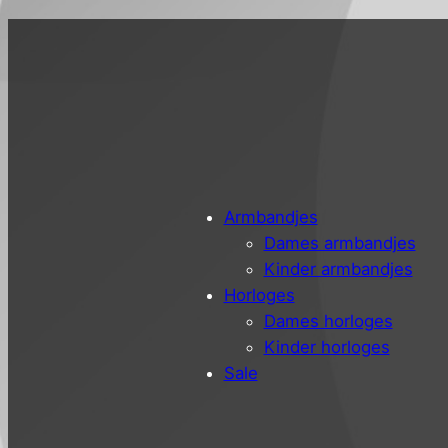
Armbandjes
Dames armbandjes
Kinder armbandjes
Horloges
Dames horloges
Kinder horloges
Sale