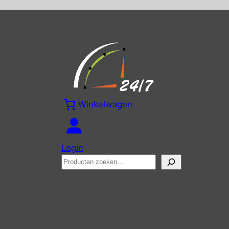
Winkelwagen
Login
Zoeken