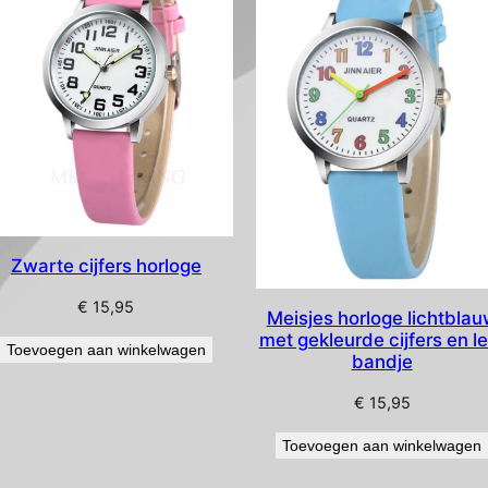
Zwarte cijfers horloge
€
15,95
Meisjes horloge lichtbla
met gekleurde cijfers en l
Toevoegen aan winkelwagen
bandje
€
15,95
Toevoegen aan winkelwagen