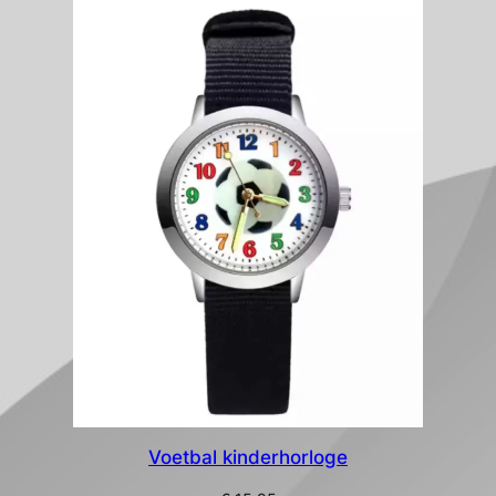
nieuwste
Voetbal kinderhorloge