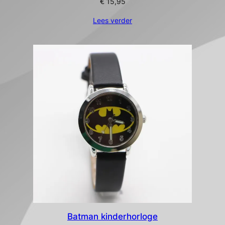
€
15,95
Lees verder
Batman kinderhorloge