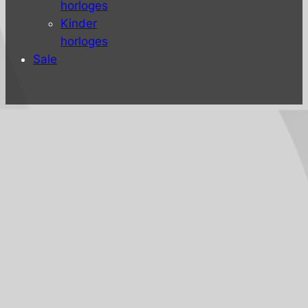
horloges
Kinder
horloges
Sale