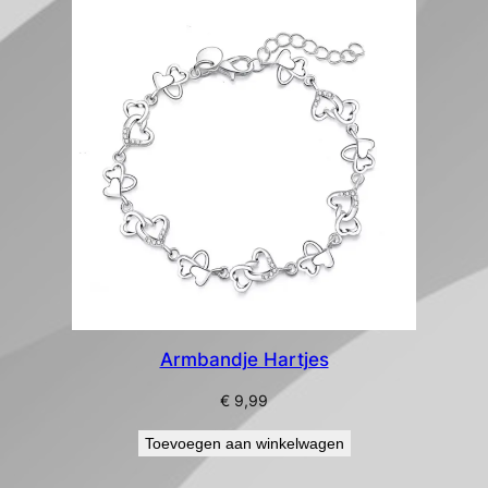
Armbandje Hartjes
€
9,99
Toevoegen aan winkelwagen