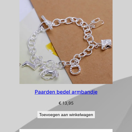
nieuwste
Paarden bedel armbandje
€
13,95
Toevoegen aan winkelwagen