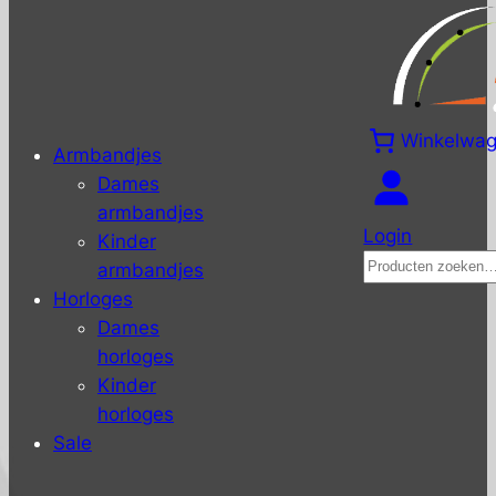
Winkelwa
Armbandjes
Dames
armbandjes
Login
Kinder
Zoeken
armbandjes
Horloges
Dames
horloges
Kinder
horloges
Sale