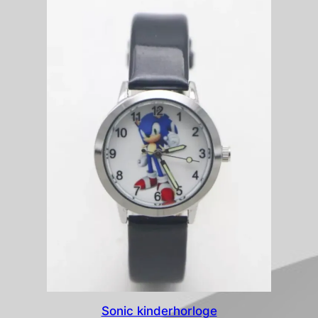
nieuwste
Sonic kinderhorloge