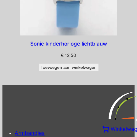
Sonic kinderhorloge lichtblauw
€
12,50
Toevoegen aan winkelwagen
Winkelwa
Armbandjes