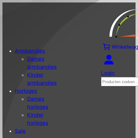
Winkelwa
Armbandjes
Dames
armbandjes
Login
Kinder
Zoeken
armbandjes
Horloges
Dames
horloges
Kinder
horloges
Sale