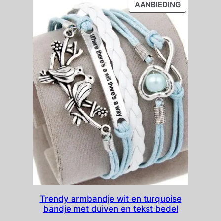
PRODUCT
AANBIEDING
IN
DE
UITVERKO
Trendy armbandje wit en turquoise
bandje met duiven en tekst bedel