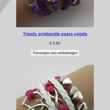
Trendy armbandje paars vogels
€
5,95
Toevoegen aan winkelwagen