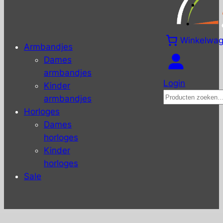
Winkelwa
Armbandjes
Dames
armbandjes
Login
Kinder
Zoeken
armbandjes
Horloges
Dames
horloges
Kinder
horloges
Sale