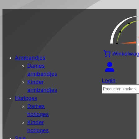
Winkelwa
Armbandjes
Dames
armbandjes
Login
Kinder
Zoeken
armbandjes
Horloges
Dames
horloges
Kinder
horloges
Sale