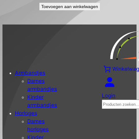
Toevoegen aan winkelwagen
Winkelwa
Armbandjes
Dames
armbandjes
Login
Kinder
Zoeken
armbandjes
Horloges
Dames
horloges
Kinder