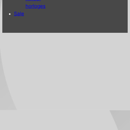
horloges
Sale