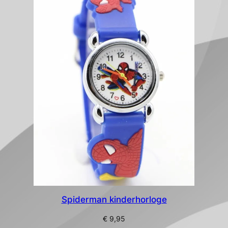
Spiderman kinderhorloge
€
9,95