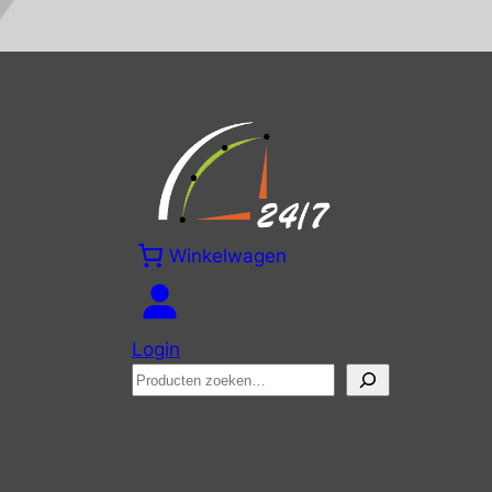
Winkelwagen
Login
Zoeken