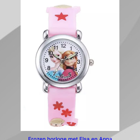
Frozen horloge met Elsa en Anna