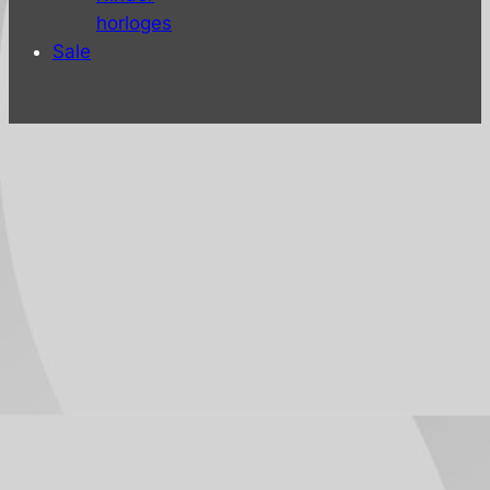
horloges
Sale