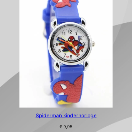
Spiderman kinderhorloge
€
9,95