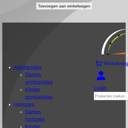
Toevoegen aan winkelwagen
Winkelwa
Armbandjes
Dames
armbandjes
Login
Kinder
Zoeken
armbandjes
Horloges
Dames
horloges
Kinder