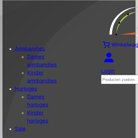
Winkelwa
Armbandjes
Dames
armbandjes
Login
Kinder
Zoeken
armbandjes
Horloges
Dames
horloges
Kinder
horloges
Sale