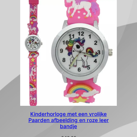
Kinderhorloge met een vrolijke
Paarden afbeelding en roze leer
bandje