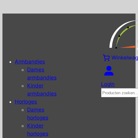
Winkelwa
Armbandjes
Dames
armbandjes
Login
Kinder
Zoeken
armbandjes
Horloges
Dames
horloges
Kinder
horloges