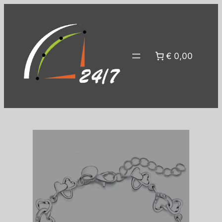
€ 0,00