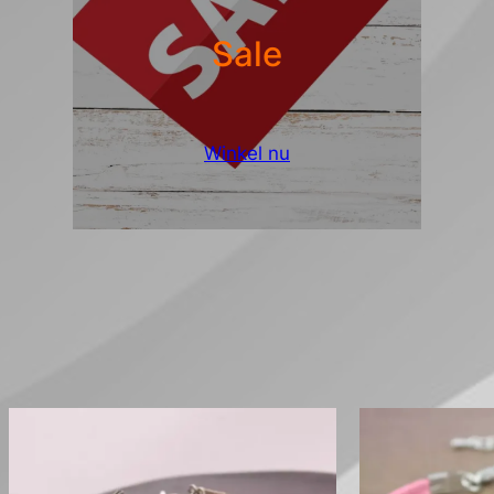
Sale
Winkel nu