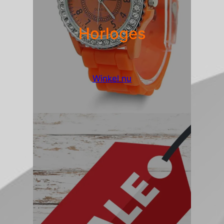
Horloges
Winkel nu