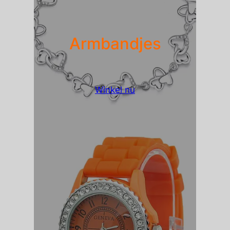
Armbandjes
Winkel nu